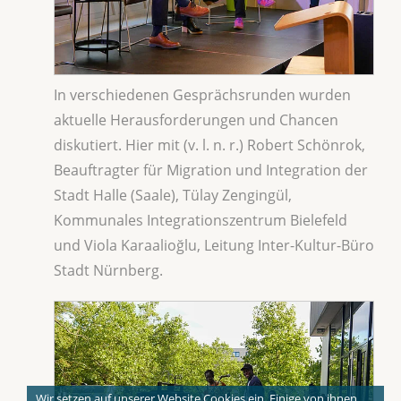
In verschiedenen Gesprächsrunden wurden
aktuelle Herausforderungen und Chancen
diskutiert. Hier mit (v. l. n. r.) Robert Schönrok,
Beauftragter für Migration und Integration der
Stadt Halle (Saale), Tülay Zengingül,
Kommunales Integrationszentrum Bielefeld
und Viola Karaalioğlu, Leitung Inter-Kultur-Büro
Stadt Nürnberg.
Wir setzen auf unserer Website Cookies ein. Einige von ihnen