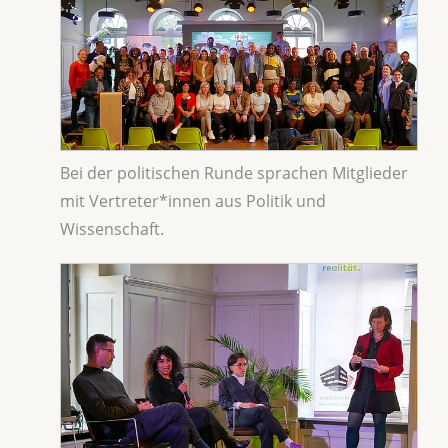
Bei der politischen Runde sprachen Mitglieder
mit Vertreter*innen aus Politik und
Wissenschaft.