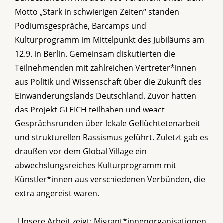
Motto „Stark in schwierigen Zeiten“ standen
Podiumsgespräche, Barcamps und
Kulturprogramm im Mittelpunkt des Jubiläums am
12.9. in Berlin. Gemeinsam diskutierten die
Teilnehmenden mit zahlreichen Vertreter*innen
aus Politik und Wissenschaft über die Zukunft des
Einwanderungslands Deutschland. Zuvor hatten
das Projekt GLEICH teilhaben und weact
Gesprächsrunden über lokale Geflüchtetenarbeit
und strukturellen Rassismus geführt. Zuletzt gab es
draußen vor dem Global Village ein
abwechslungsreiches Kulturprogramm mit
Künstler*innen aus verschiedenen Verbünden, die
extra angereist waren.
„Unsere Arbeit zeigt: Migrant*innenorganisationen