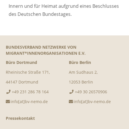
Innern und für Heimat aufgrund eines Beschlusses
des Deutschen Bundestages.
BUNDESVERBAND NETZWERKE VON
MIGRANT*INNENORGANISATIONEN E.V.
Büro Dortmund
Büro Berlin
Rheinische Straße 171,
Am Sudhaus 2,
44147 Dortmund
12053 Berlin
+49 231 286 78 164
+49 30 26570906
info[at]bv-nemo.de
info[at]bv-nemo.de
Pressekontakt