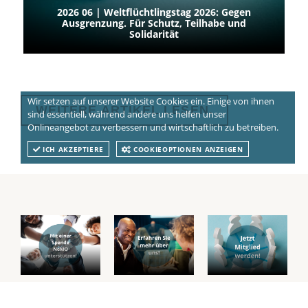
2026 06 | Weltflüchtlingstag 2026: Gegen
Ausgrenzung. Für Schutz, Teilhabe und
Solidarität
Wir setzen auf unserer Website Cookies ein. Einige von ihnen
WEITERE ARTIKEL LESEN.
sind essentiell, während andere uns helfen unser
Onlineangebot zu verbessern und wirtschaftlich zu betreiben.
ICH AKZEPTIERE
COOKIEOPTIONEN ANZEIGEN