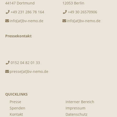
44147 Dortmund
12053 Berlin
+49 231 286 78 164
+49 30 26570906
info[at]bv-nemo.de
info[at]bv-nemo.de
Pressekontakt
0152 04 82 01 33
presse[at]bv-nemo.de
QUICKLINKS
Presse
Interner Bereich
Spenden
Impressum
Kontakt
Datenschutz