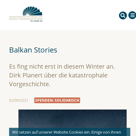
Balkan Stories
Es fing nicht erst in diesem Winter an.
Dirk Planert über die katastrophale
Vorgeschichte.
02/08/2021
SPENDEN: SOLIDARISCH
Wir setzen auf unserer Website Cookies ein. Einige von ihnen