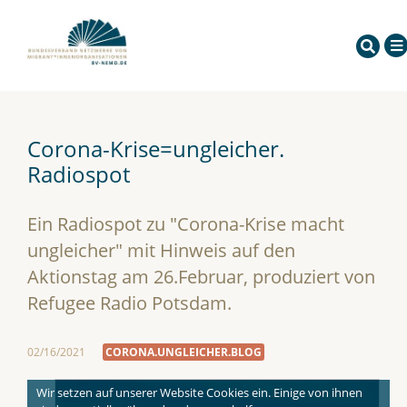
Corona-Krise=ungleicher.
Radiospot
Ein Radiospot zu "Corona-Krise macht
ungleicher" mit Hinweis auf den
Aktionstag am 26.Februar, produziert von
Refugee Radio Potsdam.
02/16/2021
CORONA.UNGLEICHER.BLOG
Wir setzen auf unserer Website Cookies ein. Einige von ihnen