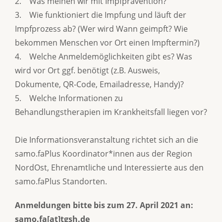
2. Was meinen wir mit Impfprävention?
3. Wie funktioniert die Impfung und läuft der
Impfprozess ab? (Wer wird Wann geimpft? Wie
bekommen Menschen vor Ort einen Impftermin?)
4. Welche Anmeldemöglichkeiten gibt es? Was
wird vor Ort ggf. benötigt (z.B. Ausweis,
Dokumente, QR-Code, Emailadresse, Handy)?
5. Welche Informationen zu
Behandlungstherapien im Krankheitsfall liegen vor?
Die Informationsveranstaltung richtet sich an die
samo.faPlus Koordinator*innen aus der Region
NordOst, Ehrenamtliche und Interessierte aus den
samo.faPlus Standorten.
Anmeldungen bitte bis zum 27. April 2021 an:
samo.fa[at]tgsh.de