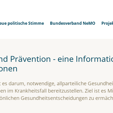
eue politische Stimme
Bundesverband NeMO
Proje
d Prävention - eine Informati
ionen
t es darum, notwendige, allparteiliche Gesundhe
 im Krankheitsfall bereitzustellen. Ziel ist es
sönlichen Gesundheitsentscheidungen zu ermäch