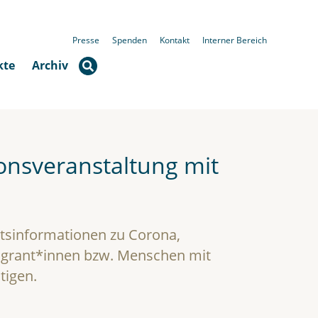
Presse
Spenden
Kontakt
Interner Bereich
kte
Archiv
onsveranstaltung mit
itsinformationen zu Corona,
 Migrant*innen bzw. Menschen mit
tigen.