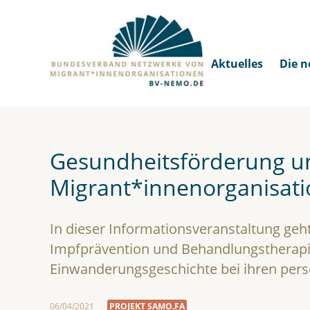
Aktuelles
Die n
Gesundheitsförderung un
Migrant*innenorganisat
In dieser Informationsveranstaltung geh
Impfprävention und Behandlungstherapien
Einwanderungsgeschichte bei ihren per
06/04/2021
PROJEKT SAMO.FA