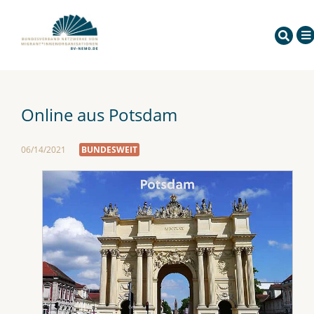
Online aus Potsdam
06/14/2021
BUNDESWEIT