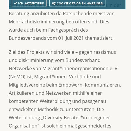
ICH AKZEPTIERE
COOKIEOPTIONEN ANZEIGEN
den Wunsch, ein breiteres Themenspektrum in der
Beratung anzubieten da Ratsuchende meist von
Mehrfachdiskriminierung betroffen sind. Dies
wurde auch beim Fachgespräch des
Bundesverbands vom 01. Juli 2021 thematisiert.
Ziel des Projekts wir sind viele – gegen rassismus
und diskriminierung vom Bundesverband
Netzwerke von Migrant*innenorganisationen e. V.
(NeMO) ist, Migrant*innen, Verbünde und
Mitgliedsvereine beim Empowern, Kommunizieren,
Artikulieren und Netzwerken mithilfe einer
kompetenten Weiterbildung und passgenau
entwickelten Methodik zu unterstützen. Die
Weiterbildung „Diversity-Berater*in in eigener
Organisation“ ist solch ein maßgeschneidertes