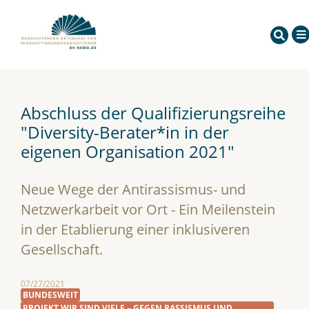
Abschluss der Qualifizierungsreihe
"Diversity-Berater*in in der
eigenen Organisation 2021"
Neue Wege der Antirassismus- und
Netzwerkarbeit vor Ort - Ein Meilenstein
in der Etablierung einer inklusiveren
Gesellschaft.
07/27/2021
BUNDESWEIT
PROJEKT WIR SIND VIELE – GEGEN RASSISMUS UND