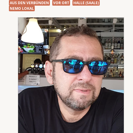
AUS DEN VERBÜNDEN
VOR ORT
HALLE (SAALE)
NEMO LOKAL