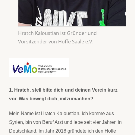
Hratch Kaloustian ist Gründer und
Vorsitzender von Hoffe Saale e.V.
1. Hratch, stell bitte dich und deinen Verein kurz
vor. Was bewegt dich, mitzumachen?
Mein Name ist Hratch Kaloustian. Ich komme aus
Syrien, bin von Beruf Arzt und lebe seit vier Jahren in
Deutschland. Im Jahr 2018 gründete ich den Hoffe