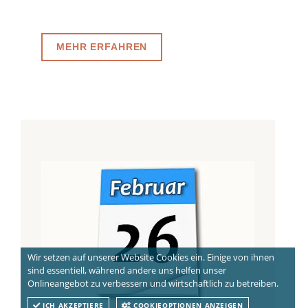
MEHR ERFAHREN
Wir setzen auf unserer Website Cookies ein. Einige von ihnen
sind essentiell, während andere uns helfen unser
Onlineangebot zu verbessern und wirtschaftlich zu betreiben.
ICH AKZEPTIERE
COOKIEOPTIONEN ANZEIGEN