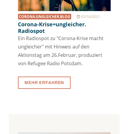
CORONA.UNGLEICHER.BLOG
02/16/2021
Corona-Krise=ungleicher.
Radiospot
Ein Radiospot zu "Corona-Krise macht
ungleicher" mit Hinweis auf den
Aktionstag am 26.Februar, produziert
von Refugee Radio Potsdam.
MEHR ERFAHREN