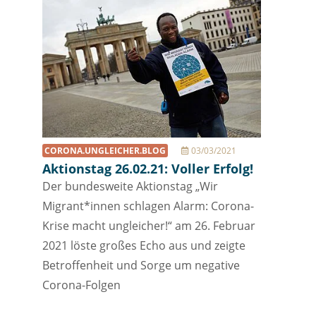
CORONA.UNGLEICHER.BLOG
03/03/2021
Aktionstag 26.02.21: Voller Erfolg!
Der bundesweite Aktionstag „Wir
Migrant*innen schlagen Alarm: Corona-
Krise macht ungleicher!“ am 26. Februar
2021 löste großes Echo aus und zeigte
Betroffenheit und Sorge um negative
Corona-Folgen